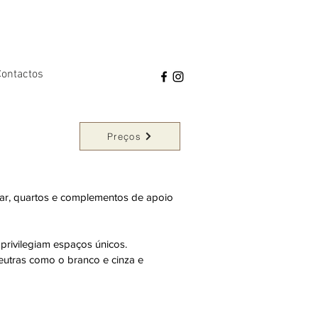
Contactos
Preços
tar, quartos e complementos de apoio
privilegiam espaços únicos.
eutras como o branco e cinza e