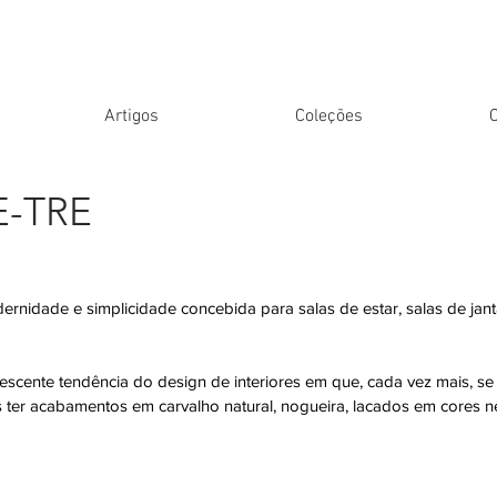
Artigos
Coleções
E-TRE
rnidade e simplicidade concebida para salas de estar, salas de jan
escente tendência do design de interiores em que, cada vez mais, se 
ter acabamentos em carvalho natural, nogueira, lacados em cores n